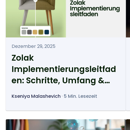
Dezember 29, 2025
Zolak
Implementierungsleitfad
en: Schritte, Umfang &
Kosten
Kseniya Malashevich
·
5 Min. Lesezeit