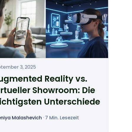
tember 3, 2025
ugmented Reality vs.
irtueller Showroom: Die
ichtigsten Unterschiede
niya Malashevich
·
7 Min. Lesezeit