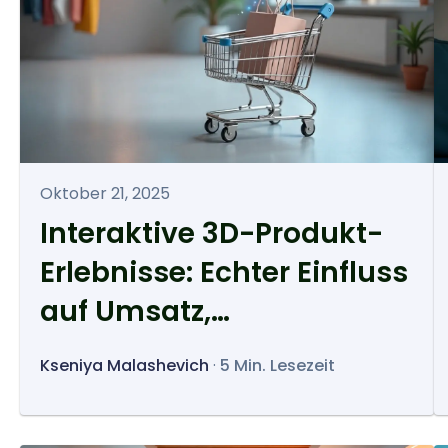
Oktober 21, 2025
Interaktive 3D-Produkt-
Erlebnisse: Echter Einfluss
auf Umsatz,
Rücksendungen und
Kseniya Malashevich
·
5 Min. Lesezeit
Kundenvertrauen