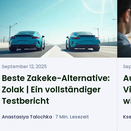
September 12, 2025
Sep
Beste Zakeke-Alternative:
A
Zolak | Ein vollständiger
V
Testbericht
w
Anastasiya Talochka
·
7 Min. Lesezeit
Kse