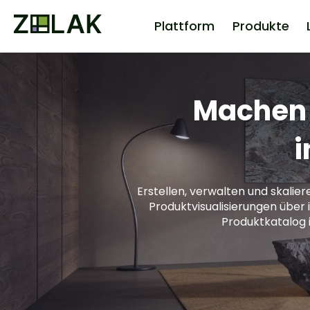
Plattform
Produkte
Machen S
i
Erstellen, verwalten und skalie
Produktvisualisierungen über 
Produktkatalog i