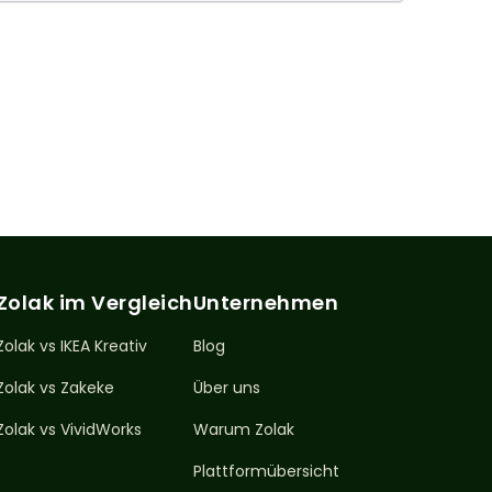
Zolak im Vergleich
Unternehmen
Zolak vs IKEA Kreativ
Blog
Zolak vs Zakeke
Über uns
Zolak vs VividWorks
Warum Zolak
Plattformübersicht