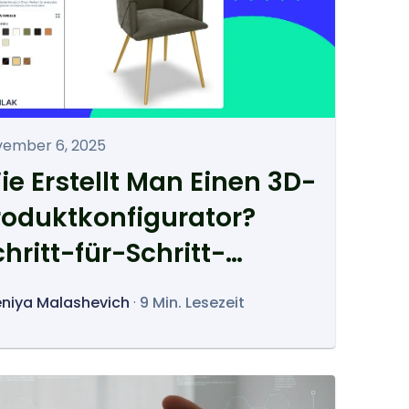
ember 6, 2025
ie Erstellt Man Einen 3D-
roduktkonfigurator?
chritt-für-Schritt-
nleitung
niya Malashevich
·
9 Min. Lesezeit