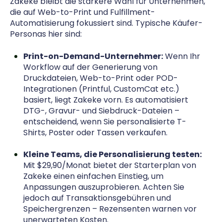
Zakeke bleibt die stärkere Wahl für Unternehmen,
die auf Web-to-Print und Fulfillment-
Automatisierung fokussiert sind. Typische Käufer-
Personas hier sind:
Print-on-Demand-Unternehmer:
Wenn Ihr
Workflow auf der Generierung von
Druckdateien, Web-to-Print oder POD-
Integrationen (Printful, CustomCat etc.)
basiert, liegt Zakeke vorn. Es automatisiert
DTG-, Gravur- und Siebdruck-Dateien –
entscheidend, wenn Sie personalisierte T-
Shirts, Poster oder Tassen verkaufen.
Kleine Teams, die Personalisierung testen:
Mit $29,90/Monat bietet der Starterplan von
Zakeke einen einfachen Einstieg, um
Anpassungen auszuprobieren. Achten Sie
jedoch auf Transaktionsgebühren und
Speichergrenzen – Rezensenten warnen vor
unerwarteten Kosten.