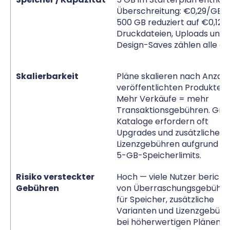
Überschreitung: €0,29/GB (
500 GB reduziert auf €0,12/
Druckdateien, Uploads und
Design-Saves zählen alle da
Skalierbarkeit
Pläne skalieren nach Anzahl
veröffentlichten Produkte.
Mehr Verkäufe = mehr
Transaktionsgebühren. Gro
Kataloge erfordern oft
Upgrades und zusätzliche
Lizenzgebühren aufgrund d
5-GB-Speicherlimits.
Risiko versteckter
Hoch — viele Nutzer bericht
Gebühren
von Überraschungsgebühr
für Speicher, zusätzliche
Varianten und Lizenzgebühr
bei höherwertigen Plänen.