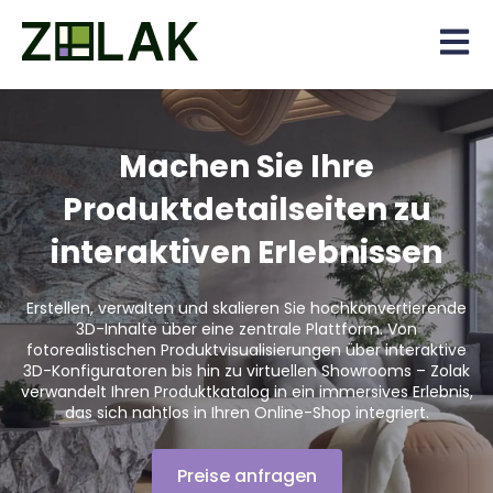
Open 
Machen Sie Ihre
Produktdetailseiten zu
interaktiven Erlebnissen
Erstellen, verwalten und skalieren Sie hochkonvertierende
3D-Inhalte über eine zentrale Plattform. Von
fotorealistischen Produktvisualisierungen über interaktive
3D-Konfiguratoren bis hin zu virtuellen Showrooms – Zolak
verwandelt Ihren Produktkatalog in ein immersives Erlebnis,
das sich nahtlos in Ihren Online-Shop integriert.
Preise anfragen