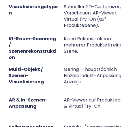
Visualisierungstype
Schneller 2D-Customizer, 3
n
Vorschauen, AR-Viewer,
Virtual Try-On (auf
Produktebene).
KI-Raum-Scanning
Keine Rekonstruktion
/
mehrerer Produkte in einer
Szenenrekonstrukti
Szene.
on
Multi-Objekt /
Gering — hauptsächlich
Szenen-
Einzelprodukt-Anpassung/-
Visualisierung
Anzeige.
AR & In-Szenen-
AR-Viewer auf Produkteben
Anpassung
& Virtual Try-On.