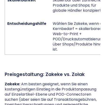
Skalierbarkeit
Skalierbar über zahlreiche
Produkte und Shops; für
globale Händler konzipiert.
Entscheidungshilfe
Wählen Sie Zakeke, wenn de
Kernbedarf = skalierbares
Web-to-Print +
POD/Druckautomatisierung
über Shops/Produkte hinwe
ist.
Preisgestaltung: Zakeke vs. Zolak
Zakeke:
Am besten geeignet, wenn Sie einen
kostengünstigen Einstieg in die Produktanpassung
auf Einzelartikel-Ebene und POD-Connectoren
suchen (aber seien Sie auf Transaktionsgebühren,
Speicherüberschreitungen und gelegentliche