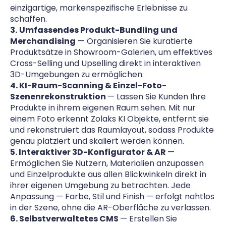
einzigartige, markenspezifische Erlebnisse zu
schaffen.
3.
Umfassendes Produkt-Bundling und
Merchandising
— Organisieren Sie kuratierte
Produktsätze in Showroom-Galerien, um effektives
Cross-Selling und Upselling direkt in interaktiven
3D-Umgebungen zu ermöglichen.
4. KI-Raum-Scanning & Einzel-Foto-
Szenenrekonstruktion
— Lassen Sie Kunden Ihre
Produkte in ihrem eigenen Raum sehen. Mit nur
einem Foto erkennt Zolaks KI Objekte, entfernt sie
und rekonstruiert das Raumlayout, sodass Produkte
genau platziert und skaliert werden können.
5. Interaktiver 3D-Konfigurator & AR
—
Ermöglichen Sie Nutzern, Materialien anzupassen
und Einzelprodukte aus allen Blickwinkeln direkt in
ihrer eigenen Umgebung zu betrachten. Jede
Anpassung — Farbe, Stil und Finish — erfolgt nahtlos
in der Szene, ohne die AR-Oberfläche zu verlassen.
6. Selbstverwaltetes CMS
— Erstellen Sie