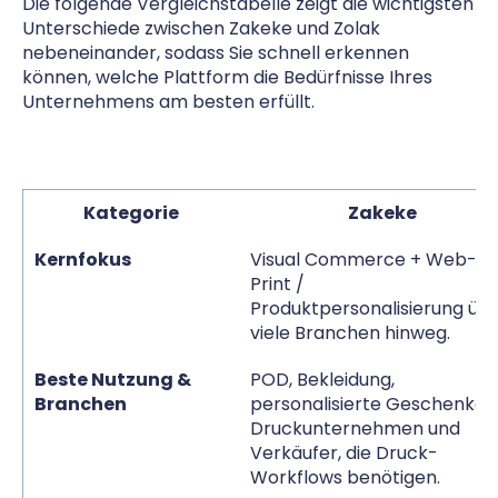
Die folgende Vergleichstabelle zeigt die wichtigsten
Unterschiede zwischen Zakeke und Zolak
nebeneinander, sodass Sie schnell erkennen
können, welche Plattform die Bedürfnisse Ihres
Unternehmens am besten erfüllt.
Kategorie
Zakeke
Kernfokus
Visual Commerce + Web-to
Print /
Produktpersonalisierung üb
viele Branchen hinweg.
Beste Nutzung &
POD, Bekleidung,
Branchen
personalisierte Geschenke,
Druckunternehmen und
Verkäufer, die Druck-
Workflows benötigen.