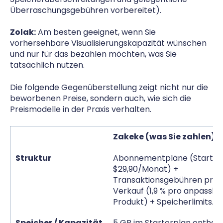
Überraschungsgebühren vorbereitet).
Zolak:
Am besten geeignet, wenn Sie
vorhersehbare Visualisierungskapazität wünschen
und nur für das bezahlen möchten, was Sie
tatsächlich nutzen.
Die folgende Gegenüberstellung zeigt nicht nur die
beworbenen Preise, sondern auch, wie sich die
Preismodelle in der Praxis verhalten.
Zakeke (was Sie zahlen)
Struktur
Abonnementpläne (Starter
$29,90/Monat) +
Transaktionsgebühren pro
Verkauf (1,9 % pro anpassba
Produkt) + Speicherlimits.
Speicher / Kapazität
5 GB im Starterplan enthalt