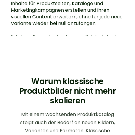
Inhalte für Produktseiten, Kataloge und
Marketingkampagnen erstellen und ihren
visuellen Content erweitern, ohne für jede neue
Variante wieder bei null anzufangen.
Erfahren Sie mehr darüber, wie Zolak statische
und interaktive Inhalte für Produktseiten in
einer gemeinsamen
3D-Produktvisualisierung
verbindet.
Warum klassische
Produktbilder nicht mehr
skalieren
Mit einem wachsenden Produktkatalog
steigt auch der Bedarf an neuen Bildern,
Varianten und Formaten. Klassische