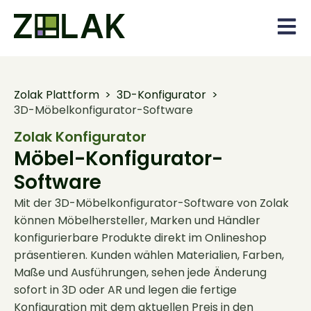
Open 
Zolak Plattform
>
3D-Konfigurator
>
3D-Möbelkonfigurator-Software
Zolak Konfigurator
Möbel-Konfigurator-
Software
Mit der 3D-Möbelkonfigurator-Software von Zolak
können Möbelhersteller, Marken und Händler
konfigurierbare Produkte direkt im Onlineshop
präsentieren. Kunden wählen Materialien, Farben,
Maße und Ausführungen, sehen jede Änderung
sofort in 3D oder AR und legen die fertige
Konfiguration mit dem aktuellen Preis in den