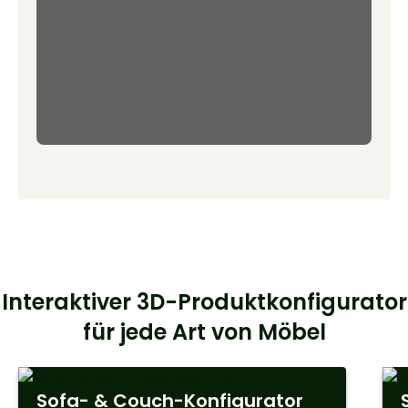
Interaktiver 3D-Produktkonfigurator
für jede Art von Möbel
Sofa- & Couch-Konfigurator