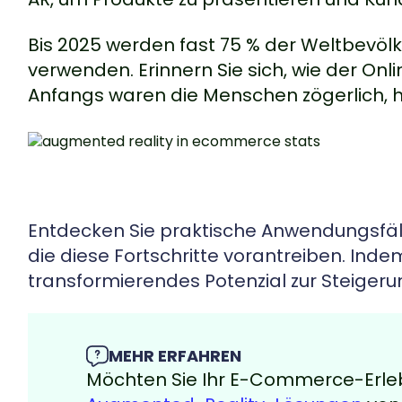
Bis 2025 werden fast 75 % der Weltbevö
verwenden. Erinnern Sie sich, wie der On
Anfangs waren die Menschen zögerlich, he
Entdecken Sie praktische Anwendungsfälle
die diese Fortschritte vorantreiben. Inde
transformierendes Potenzial zur Steige
MEHR ERFAHREN
Möchten Sie Ihr E-Commerce-Erlebn