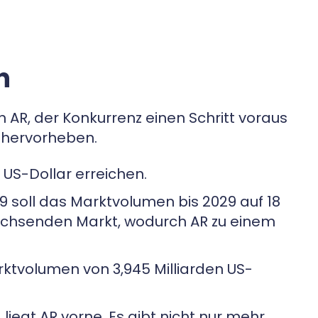
n
 AR, der Konkurrenz einen Schritt voraus
R hervorheben.
 US-Dollar erreichen.
9 soll das Marktvolumen bis 2029 auf 18
wachsenden Markt, wodurch AR zu einem
rktvolumen von 3,945 Milliarden US-
liegt AR vorne. Es gibt nicht nur mehr