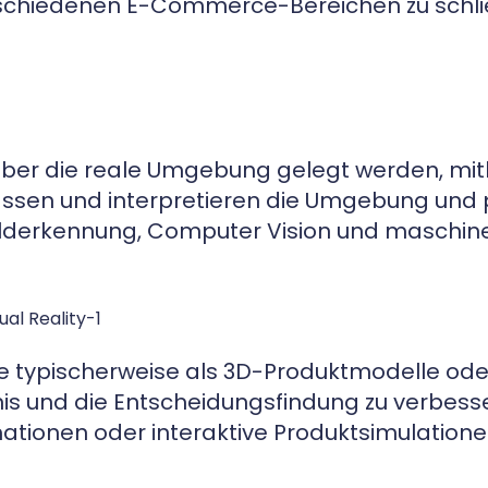
erschiedenen E-Commerce-Bereichen zu schli
e über die reale Umgebung gelegt werden, mi
sen und interpretieren die Umgebung und proj
 Bilderkennung, Computer Vision und maschin
typischerweise als 3D-Produktmodelle oder
is und die Entscheidungsfindung zu verbesse
tionen oder interaktive Produktsimulatione