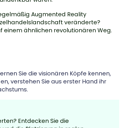
regelmäßig Augmented Reality
inzelhandelslandschaft veränderte?
auf einem ähnlichen revolutionären Weg.
ernen Sie die visionären Köpfe kennen,
en, verstehen Sie aus erster Hand ihr
achstums.
rten? Entdecken Sie die