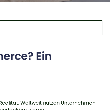
erce? Ein
Realität. Weltweit nutzen Unternehmen
r undenkbar waren.