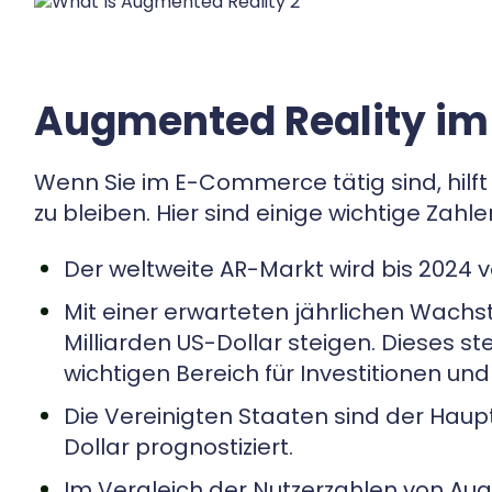
Augmented Reality im
Wenn Sie im E-Commerce tätig sind, hilft
zu bleiben. Hier sind einige wichtige Zah
Der weltweite AR-Markt wird bis 2024 v
Mit einer erwarteten jährlichen Wachs
Milliarden US-Dollar steigen. Dieses
wichtigen Bereich für Investitionen und
Die Vereinigten Staaten sind der Haupt
Dollar prognostiziert.
Im Vergleich der Nutzerzahlen von Augm