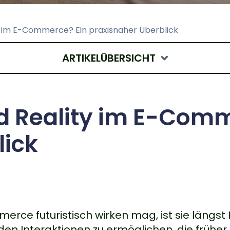
 im E-Commerce? Ein praxisnaher Überblick
ARTIKELÜBERSICHT
 Reality im E-Comm
lick
ce futuristisch wirken mag, ist sie längst 
den Interaktionen zu ermöglichen, die frühe