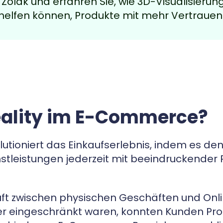
n
Zolak
und erfahren Sie, wie 3D-Visualisierung
lfen können, Produkte mit mehr Vertrauen 
eality im E-Commerce?
tioniert das Einkaufserlebnis, indem es de
nstleistungen jederzeit mit beeindruckender
uft zwischen physischen Geschäften und Onl
r eingeschränkt waren, konnten Kunden Prod