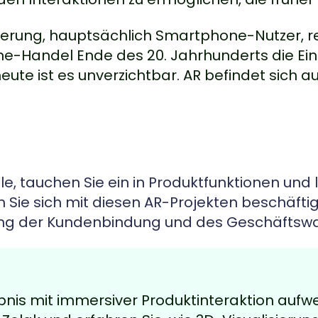
lkerung, hauptsächlich Smartphone-Nutzer, 
line-Handel Ende des 20. Jahrhunderts die E
ute ist es unverzichtbar. AR befindet sich 
, tauchen Sie ein in Produktfunktionen und l
m Sie sich mit diesen AR-Projekten beschäftig
rung der Kundenbindung und des Geschäftsw
is mit immersiver Produktinteraktion aufwe