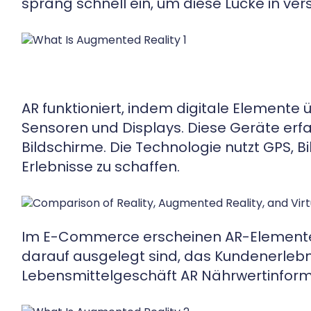
sprang schnell ein, um diese Lücke in v
AR funktioniert, indem digitale Element
Sensoren und Displays. Diese Geräte erfas
Bildschirme. Die Technologie nutzt GPS,
Erlebnisse zu schaffen.
Im E-Commerce erscheinen AR-Elemente 
darauf ausgelegt sind, das Kundenerlebn
Lebensmittelgeschäft AR Nährwertinforma