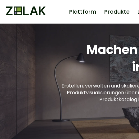
Plattform
Produkte
Machen S
i
Erstellen, verwalten und skalie
Produktvisualisierungen über 
Produktkatalog i