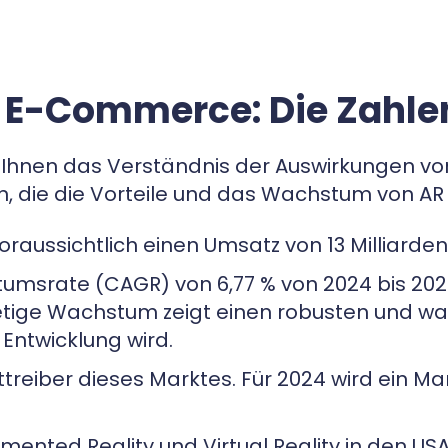
 E-Commerce: Die Zahle
 Ihnen das Verständnis der Auswirkungen von
len, die die Vorteile und das Wachstum von A
oraussichtlich einen Umsatz von 13 Milliarden
tumsrate (CAGR) von 6,77 % von 2024 bis 202
 stetige Wachstum zeigt einen robusten und 
 Entwicklung wird.
treiber dieses Marktes. Für 2024 wird ein Ma
ented Reality und Virtual Reality in den USA 