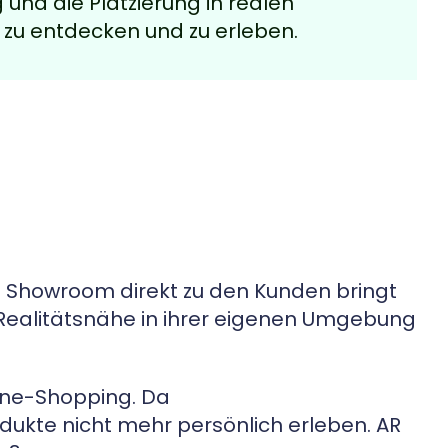
 und die Platzierung in realen
zu entdecken und zu erleben.
n Showroom direkt zu den Kunden bringt
 Realitätsnähe in ihrer eigenen Umgebung
ine-Shopping. Da
ukte nicht mehr persönlich erleben. AR