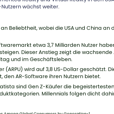
-Nutzern wächst weiter.
n Beliebtheit, wobei die USA und China an d
ftwaremarkt etwa 3,7 Milliarden Nutzer haben
5 % steigen. Dieser Anstieg zeigt die wachsend
ltag und im Geschäftsleben.
r (ARPU) wird auf 3,8 US-Dollar geschätzt. Di
t, den AR-Software ihren Nutzern bietet.
atista sind Gen Z-Käufer die begeisterteste
uktkategorien. Millennials folgen dicht dahi