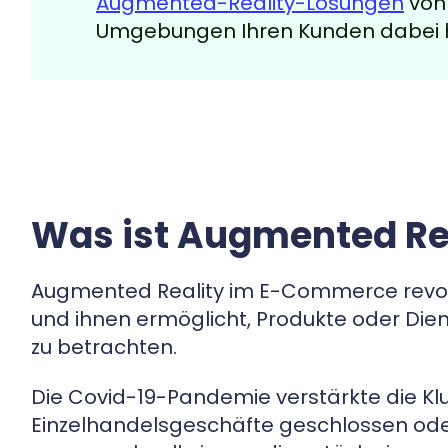
Augmented-Reality-Lösungen
vo
Umgebungen Ihren Kunden dabei he
Was ist Augmented R
Augmented Reality im E-Commerce revolu
und ihnen ermöglicht, Produkte oder Die
zu betrachten.
Die Covid-19-Pandemie verstärkte die Kl
Einzelhandelsgeschäfte geschlossen ode